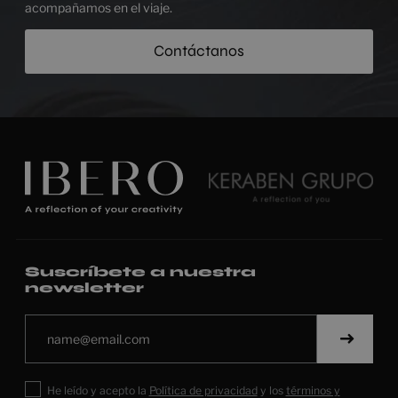
acompañamos en el viaje.
Contáctanos
Suscríbete a nuestra
newsletter
He leído y acepto la
Política de privacidad
y los
términos y