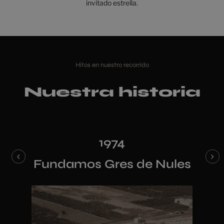
invitado estrella.
Hitos en nuestro recorrido
Nuestra historia
1974
e
Fundamos Gres de Nules