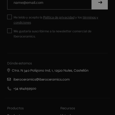
He leído y acepto la
Política de privacidad
y los
términos y
condiciones
Me gustaría suscribirme a la newsletter comercial de
Iberoceramics.
Dónde estamos
Ctra. N 340 Polígono Ind, 1, 12520 Nules, Castellón
iberoceramics@iberoceramics.com
+34 964659500
Productos
Recursos