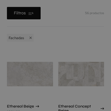
Filtros
56
productos
Fachadas
Ethereal Beige
Ethereal Concept
Beige