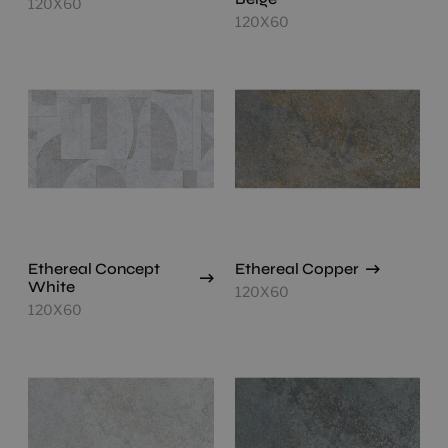
120X60
120X60
Ethereal Concept
Ethereal Copper
White
120X60
120X60