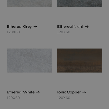
Ethereal Grey
Ethereal Night
120X60
120X60
Ethereal White
Ionic Copper
120X60
120X60