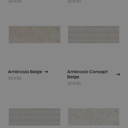
30X90
30X90
Ambrosia Beige
Ambrosia Concept
Beige
30X90
30X90