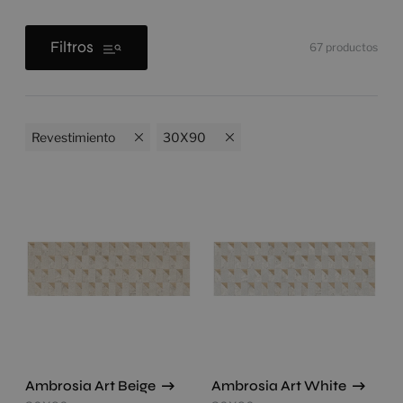
Filtros
67
productos
Revestimiento
30X90
Ambrosia Art Beige
Ambrosia Art White