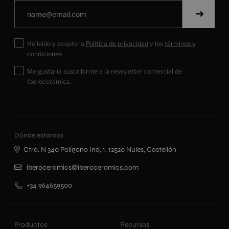
He leído y acepto la
Política de privacidad
y los
términos y
condiciones
Me gustaría suscribirme a la newsletter comercial de
Iberoceramics.
Dónde estamos
Ctra. N 340 Polígono Ind, 1, 12520 Nules, Castellón
iberoceramics@iberoceramics.com
+34 964659500
Productos
Recursos