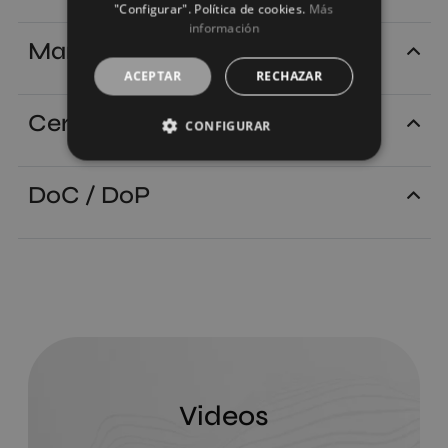
"Configurar". Política de cookies.
Más
información
Manuales
ACEPTAR
RECHAZAR
Certificados
CONFIGURAR
DoC / DoP
Videos