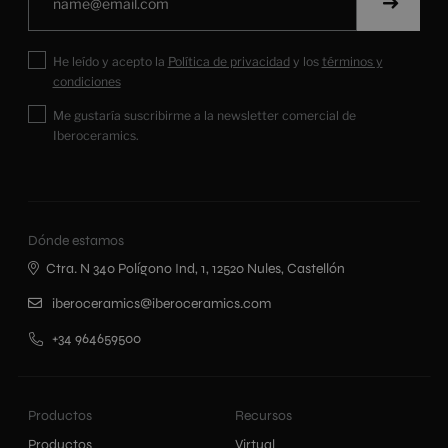
He leído y acepto la
Política de privacidad
y los
términos y
condiciones
Me gustaría suscribirme a la newsletter comercial de
Iberoceramics.
Dónde estamos
Ctra. N 340 Polígono Ind, 1, 12520 Nules, Castellón
iberoceramics@iberoceramics.com
+34 964659500
Productos
Recursos
Productos
Virtual