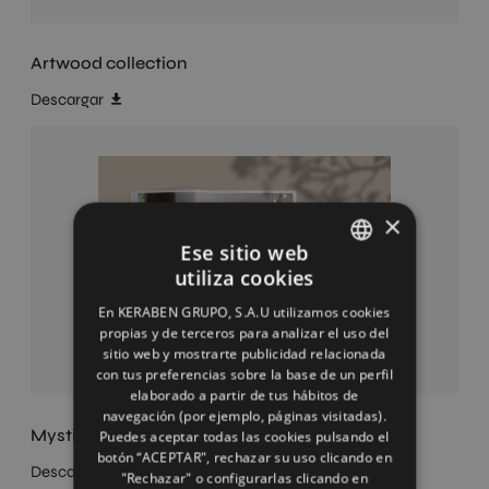
Artwood collection
Descargar
×
Ese sitio web
utiliza cookies
SPANISH
En KERABEN GRUPO, S.A.U utilizamos cookies
ENGLISH
propias y de terceros para analizar el uso del
sitio web y mostrarte publicidad relacionada
FRENCH
con tus preferencias sobre la base de un perfil
elaborado a partir de tus hábitos de
GERMAN
navegación (por ejemplo, páginas visitadas).
Mystic Collection
Puedes aceptar todas las cookies pulsando el
botón “ACEPTAR", rechazar su uso clicando en
Descargar
"Rechazar" o configurarlas clicando en