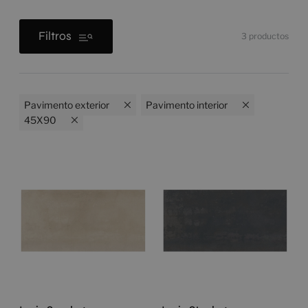
Filtros
3
productos
Pavimento exterior
Pavimento interior
45X90