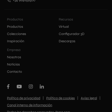
+34 964659500
Productos
Recursos
Productos
Virtual
Colecciones
Configurador 3D
Inspiración
Descargas
Empresa
Nosotros
Noticias
Contacto
|
|
|
Política de privacidad
Política de cookies
Aviso legal
Canal interno de información