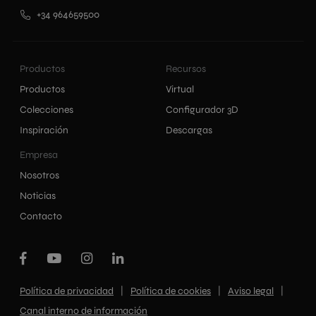
+34 964659500
Productos
Recursos
Productos
Virtual
Colecciones
Configurador 3D
Inspiración
Descargas
Empresa
Nosotros
Noticias
Contacto
|
|
|
Política de privacidad
Política de cookies
Aviso legal
Canal interno de información