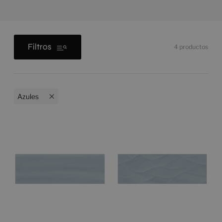
Filtros
4
productos
Azules