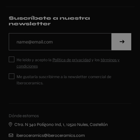
Suscríbete a nuestra
newsletter
He leído y acepto la
Política de privacidad
y los
términos y
condiciones
Me gustaría suscribirme a la newsletter comercial de
Iberoceramics.
Dónde estamos
Ctra. N 340 Polígono Ind, 1, 12520 Nules, Castellón
iberoceramics@iberoceramics.com