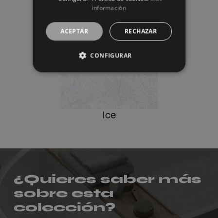
información
ACEPTAR
RECHAZAR
CONFIGURAR
Ice
¿Quieres saber más
sobre esta
colección?