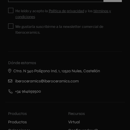
He leído y acepto la
Política de privacidad
y los
términos y
condiciones
Me gustaría suscribirme a la newsletter comercial de
Iberoceramics.
Dónde estamos
Ctra. N 340 Polígono Ind, 1, 12520 Nules, Castellón
iberoceramics@iberoceramics.com
+34 964659500
Productos
Recursos
Productos
Virtual