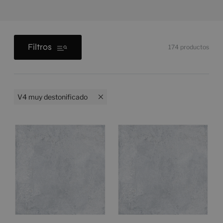
Filtros
174
productos
V4 muy destonificado