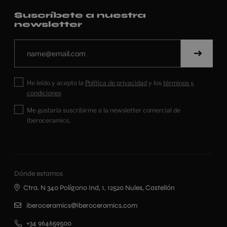
Suscríbete a nuestra
newsletter
He leído y acepto la
Política de privacidad
y los
términos y
condiciones
Me gustaría suscribirme a la newsletter comercial de
Iberoceramics.
Dónde estamos
Ctra. N 340 Polígono Ind, 1, 12520 Nules, Castellón
iberoceramics@iberoceramics.com
+34 964659500