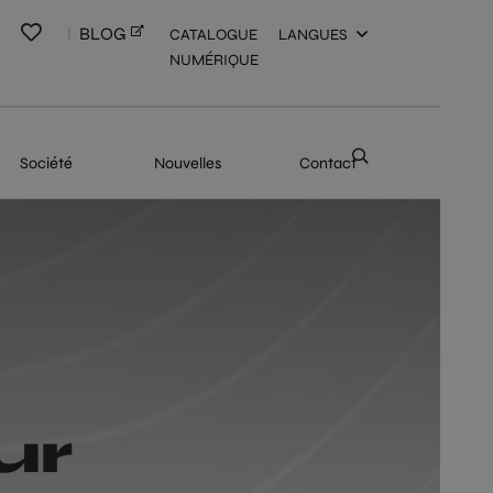
BLOG
CATALOGUE
LANGUES
NUMÉRIQUE
Société
Nouvelles
Contact
ur