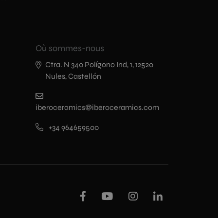
Où sommes-nous
Ctra. N 340 Polígono Ind, 1, 12520
Nules, Castellón
iberoceramics@iberoceramics.com
+34 964659500