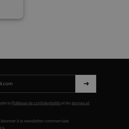
cepte la
Politique de confidentialité
et les
termes et
’abonner à la newsletter commerciale
cs.