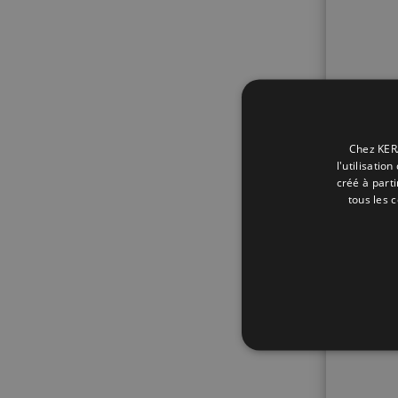
Chez KERA
l'utilisatio
créé à part
tous les 