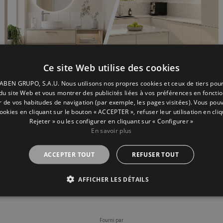
Ce site Web utilise des cookies
BEN GRUPO, S.A.U. Nous utilisons nos propres cookies et ceux de tiers pou
n du site Web et vous montrer des publicités liées à vos préférences en fonctio
ir de vos habitudes de navigation (par exemple, les pages visitées). Vous pou
cookies en cliquant sur le bouton « ACCEPTER », refuser leur utilisation en cliq
Rejeter » ou les configurer en cliquant sur « Configurer »
En savoir plus
ACCEPTER TOUT
REFUSER TOUT
AFFICHER LES DÉTAILS